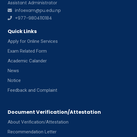
Assistant Administrator
infoexam@pu.edu.np
+977-9804110184
Quick Links
Apply for Online Services
Exam Related Form
Academic Calander
News
Notice
Feedback and Complaint
Document Verification/Attestation
About Verification/Attestation
Recommendation Letter