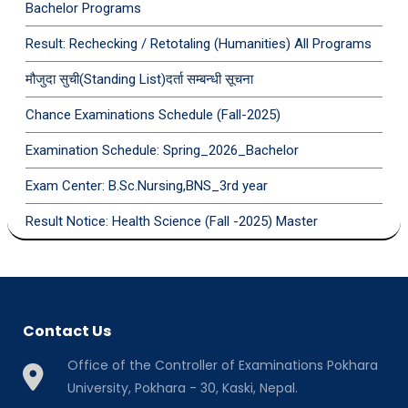
Bachelor Programs
Result: Rechecking / Retotaling (Humanities) All Programs
मौजुदा सुची(Standing List)दर्ता सम्बन्धी सूचना
Chance Examinations Schedule (Fall-2025)
Examination Schedule: Spring_2026_Bachelor
Exam Center: B.Sc.Nursing,BNS_3rd year
Result Notice: Health Science (Fall -2025) Master
Contact Us
Office of the Controller of Examinations Pokhara
University, Pokhara - 30, Kaski, Nepal.